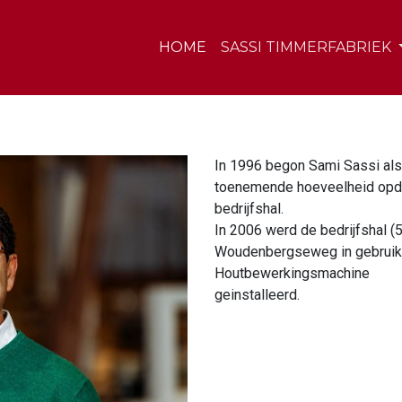
HOME
SASSI TIMMERFABRIEK
In 1996 begon Sami Sassi als
toenemende hoeveelheid opdr
bedrijfshal.
In 2006 werd de bedrijfshal 
Woudenbergseweg in gebruik
Houtbewerkingsmachine
geinstalleerd.