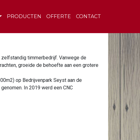
PRODUCTEN
OFFERTE
CONTACT
 zelfstandig timmerbedrijf. Vanwege de
achten, groeide de behoefte aan een grotere
(500m2) op Bedrijvenpark Seyst aan de
 genomen. In 2019 werd een CNC