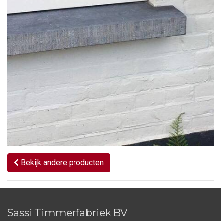
Bekijk andere producten
Sassi Timmerfabriek BV