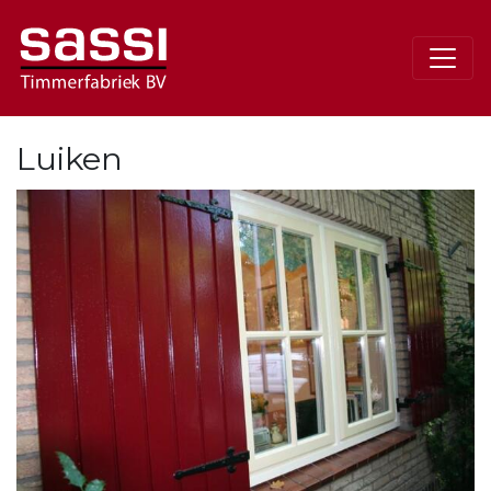
Luiken