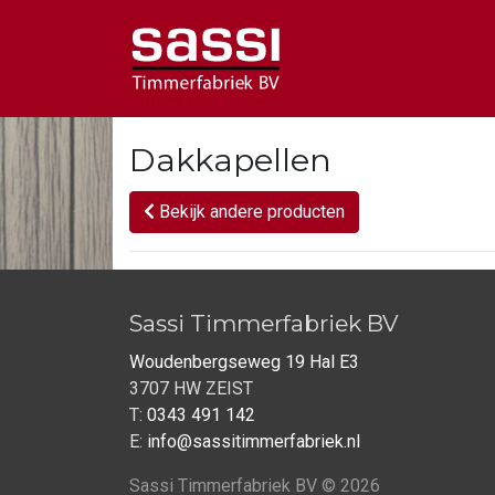
Dakkapellen
Bekijk andere producten
Sassi Timmerfabriek BV
Woudenbergseweg 19 Hal E3
3707 HW ZEIST
T:
0343 491 142
E:
info@sassitimmerfabriek.nl
Sassi Timmerfabriek BV © 2026